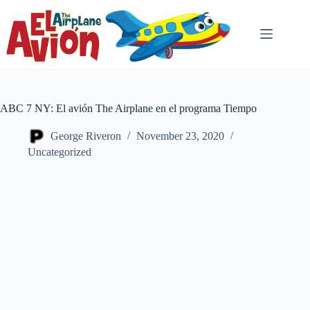
Skip
to
content
ABC 7 NY: El avión The Airplane en el programa Tiempo
George Riveron
November 23, 2020
Uncategorized